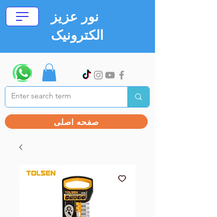
نور عزیز
الکترونیک
صفحه اصلی