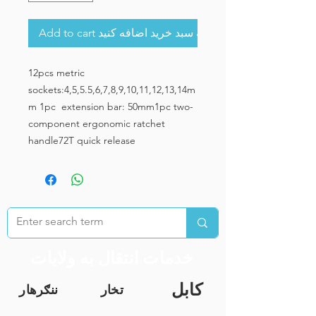
Add to cart به سبد خرید اضافه کنید
12pcs metric
sockets:4,5,5.5,6,7,8,9,10,11,12,13,14m
m 1pc extension bar: 50mm1pc two-
component ergonomic ratchet
handle72T quick release
خدمات انتقال به ولایات
کابل
تخار
ننګرهار