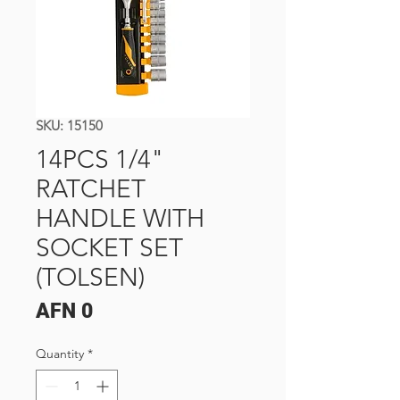
SKU: 15150
14PCS 1/4"
RATCHET
HANDLE WITH
SOCKET SET
(TOLSEN)
Price
AFN 0
Quantity
*