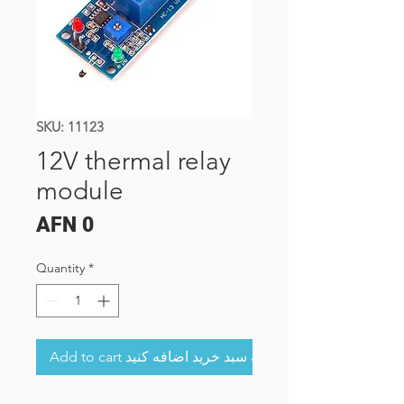
SKU: 11123
12V thermal relay
module
Price
AFN 0
Quantity
*
Add to cart به سبد خرید اضافه کنید