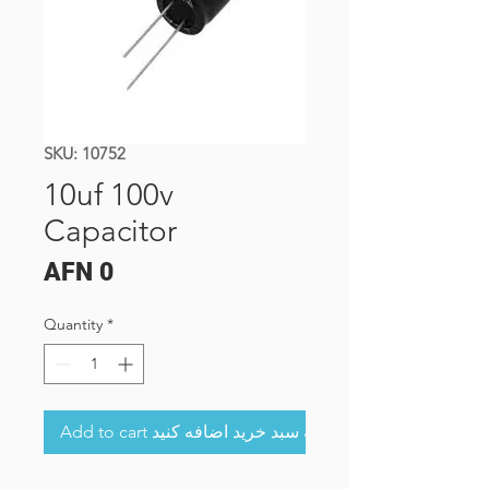
SKU: 10752
10uf 100v
Capacitor
Price
AFN 0
Quantity
*
Add to cart به سبد خرید اضافه کنید