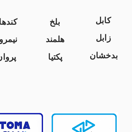
کابل
بلخ
کندها
زابل
هلمند
نیمرو
بدخشان
پکتیا
پروان