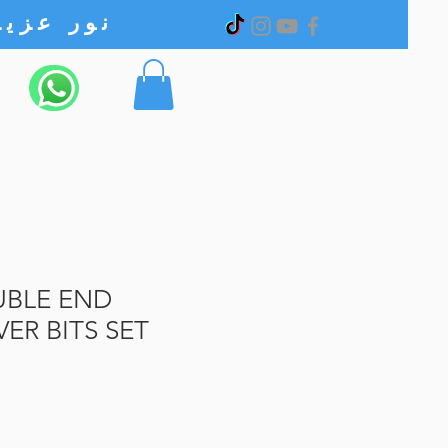
نور عزیز الکترونیک
UBLE END
ER BITS SET