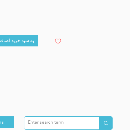
cart به سبد خرید اضافه کنید
ns