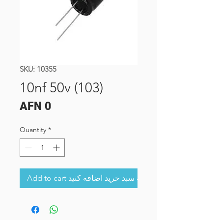
SKU: 10355
10nf 50v (103)
Price
AFN 0
Quantity
*
Add to cart به سبد خرید اضافه کنید