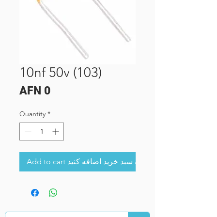
10nf 50v (103)
Price
AFN 0
Quantity
*
Add to cart به سبد خرید اضافه کنید