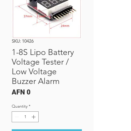
SKU: 10426
1-8S Lipo Battery
Voltage Tester /
Low Voltage
Buzzer Alarm
Price
AFN 0
Quantity
*