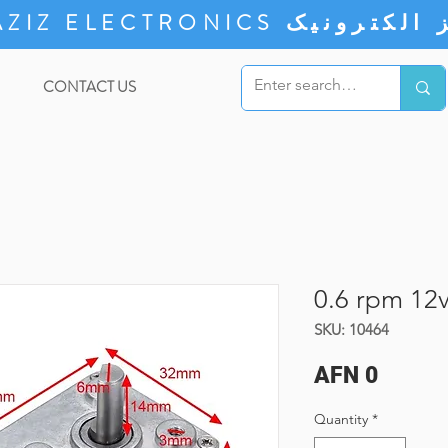
ZIZ ELECTRONICS
CONTACT US
0.6 rpm 12
SKU: 10464
Price
AFN 0
Quantity
*