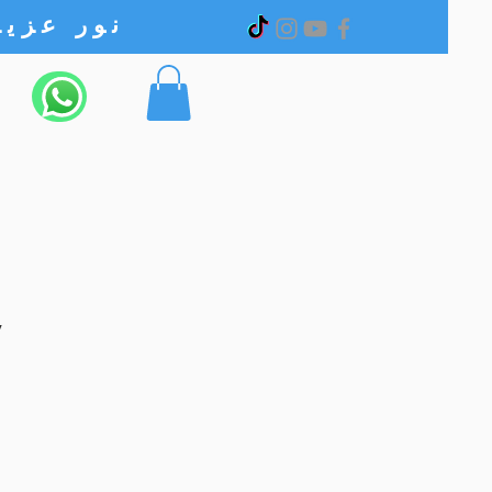
نور عزیز الکترونیک
v