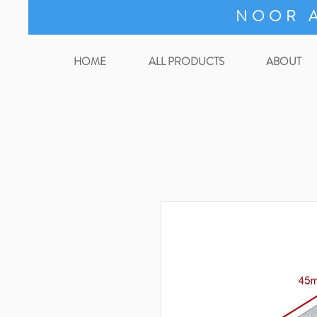
NOOR A
HOME
ALL PRODUCTS
ABOUT